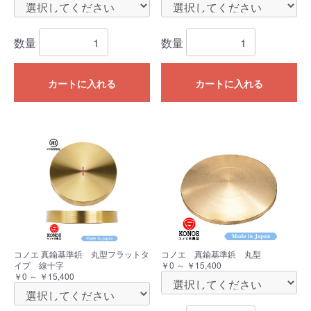
数量
数量
カートに入れる
カートに入れる
コノエ 真鍮基準鋲 丸型フラットタ
コノエ 真鍮基準鋲 丸型
イプ 線十字
￥0 ～ ￥15,400
￥0 ～ ￥15,400