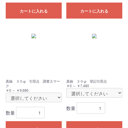
カートに入れる
カートに入れる
真鍮 ３０φ 引照点 調査士マー
真鍮 ３０φ 登記引照点
ク
￥0 ～ ￥7,480
￥0 ～ ￥9,680
数量
数量