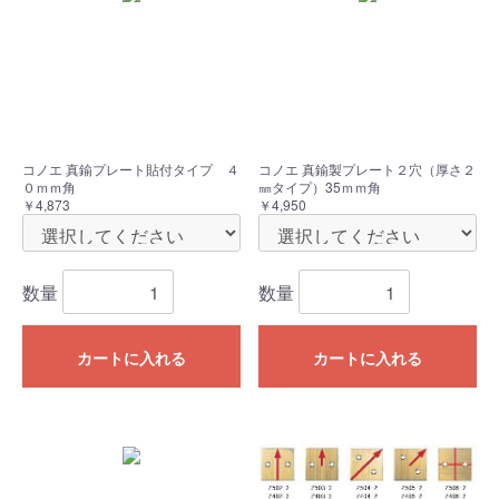
コノエ 真鍮プレート貼付タイプ ４
コノエ 真鍮製プレート２穴（厚さ２
０ｍｍ角
㎜タイプ）35ｍｍ角
￥4,873
￥4,950
数量
数量
カートに入れる
カートに入れる