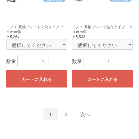
コノエ 真鍮プレート２穴タイプ ３
コノエ 真鍮プレート貼付タイプ ５
５ｍｍ角
０ｍｍ角
￥5,264
￥5,533
数量
数量
カートに入れる
カートに入れる
1
2
次へ