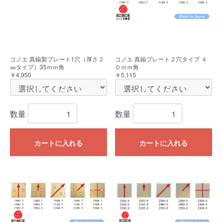
コノエ 真鍮製プレート1穴（厚さ２
コノエ 真鍮プレート２穴タイプ ４
㎜タイプ）35ｍｍ角
０ｍｍ角
￥4,950
￥5,115
数量
数量
カートに入れる
カートに入れる