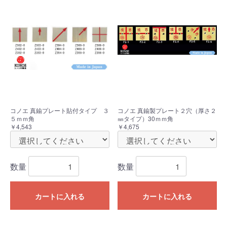
コノエ 真鍮プレート貼付タイプ ３
コノエ 真鍮製プレート２穴（厚さ２
５ｍｍ角
㎜タイプ）30ｍｍ角
￥4,543
￥4,675
数量
数量
カートに入れる
カートに入れる