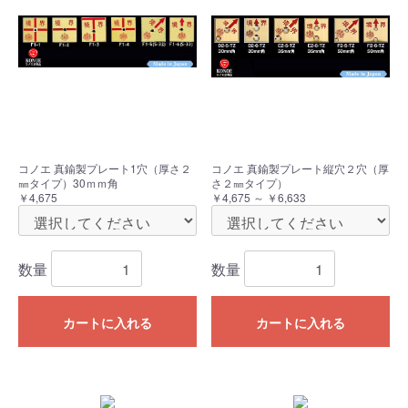
コノエ 真鍮製プレート1穴（厚さ２
コノエ 真鍮製プレート縦穴２穴（厚
㎜タイプ）30ｍｍ角
さ２㎜タイプ）
￥4,675
￥4,675 ～ ￥6,633
数量
数量
カートに入れる
カートに入れる