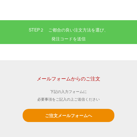
STEP２ ご都合の良い注文方法を選び、
発注コードを送信
メールフォームからのご注文
下記の入力フォームに
必要事項をご記入の上ご送信ください
ご注文メールフォームへ