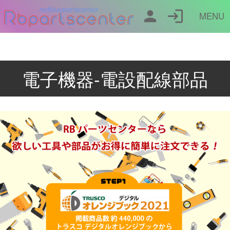
person
login
MENU
電子機器-電設配線部品