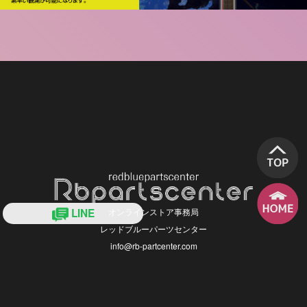
オンラインストア事務局
LINE
レッドブルーパーツセンター
info@rb-partcenter.com