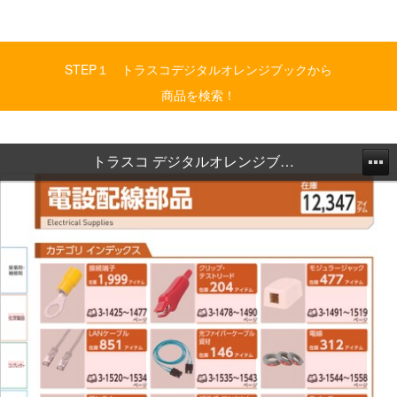
STEP１ トラスコデジタルオレンジブックから
商品を検索！